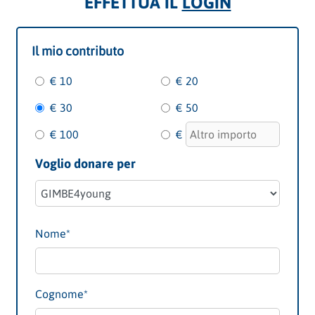
EFFETTUA IL
LOGIN
Il mio contributo
€ 10
€ 20
€ 30
€ 50
€ 100
€
Voglio donare per
Nome*
Cognome*