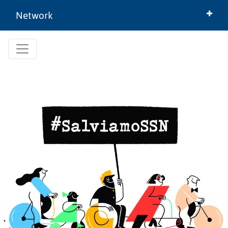
Network