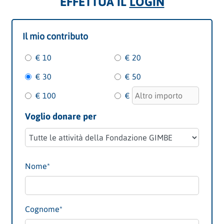
EFFETTUA IL
LOGIN
Il mio contributo
€ 10
€ 20
€ 30
€ 50
€ 100
€
Voglio donare per
Nome*
Cognome*