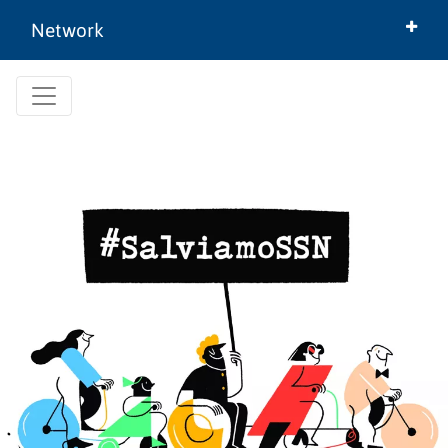
Network