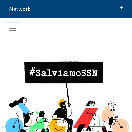
Network