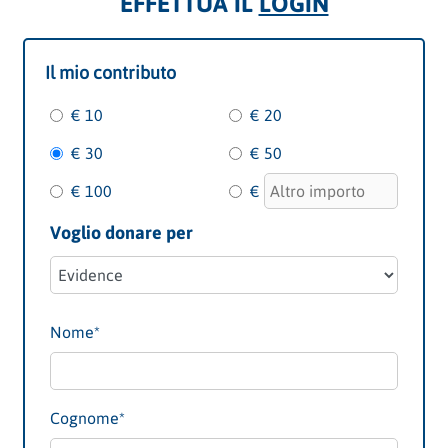
EFFETTUA IL
LOGIN
Il mio contributo
€ 10
€ 20
€ 30
€ 50
€ 100
€
Voglio donare per
Nome*
Cognome*